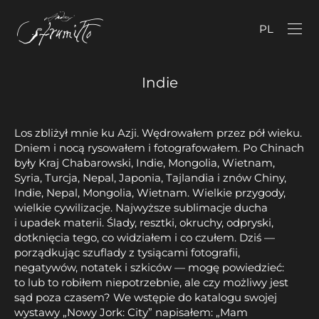
PL
Indie
Los zbliżył mnie ku Azji. Wędrowałem przez pół wieku.
Dniem i nocą rysowałem i fotografowałem. Po Chinach
były Kraj Chabarowski, Indie, Mongolia, Wietnam,
Syria, Turcja, Nepal, Japonia, Tajlandia i znów Chiny,
Indie, Nepal, Mongolia, Wietnam. Wielkie przygody,
wielkie cywilizacje. Najwyższe sublimacje ducha
i upadek materii. Ślady, resztki, okruchy, odpryski,
dotknięcia tego, co widziałem i co czułem. Dziś —
porządkując szuflady z tysiącami fotografii,
negatywów, notatek i szkiców — mogę powiedzieć:
to lub to robiłem niepotrzebnie, ale czy możliwy jest
sąd poza czasem? We wstępie do katalogu swojej
wystawy „Nowy Jork: City” napisałem: „Mam