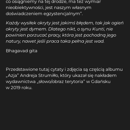
co osiągniemy na tej drodze, ma też wymiar
nieobiektywności, jest naszym własnym
doświadczeniem egzystencjalnym”.
Każdy wysiłek okryty jest jakimś błędem, tak jak ogień
okryty jest dymem. Dlatego nikt, o synu Kunti, nie
powinien porzucać pracy, która jest pochodną jego
natury, nawet jeśli praca taka pełna jest wad.
Bhagavad gita
Przedstawione tutaj cytaty i zdjęcia są częścią albumu
„Azja” Andreja Strumiłło, który ukazał się nakładem
wydawnictwa „słowo/obraz terytoria” w Gdańsku
w 2019 roku.