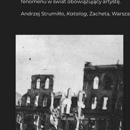
fenomenu w świat obowiązujący artystę.
Andrzej Strumiłło,
Katalog
, Zacheta, Warsza