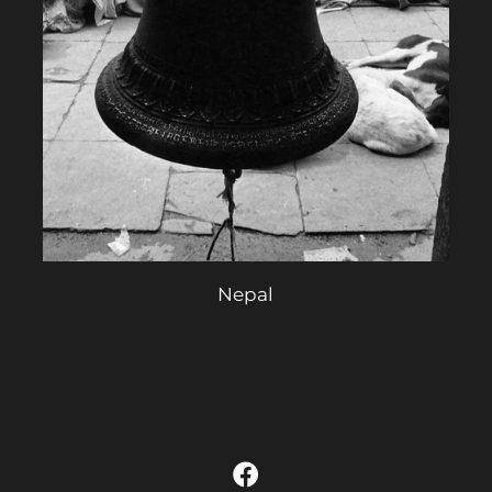
Nepal