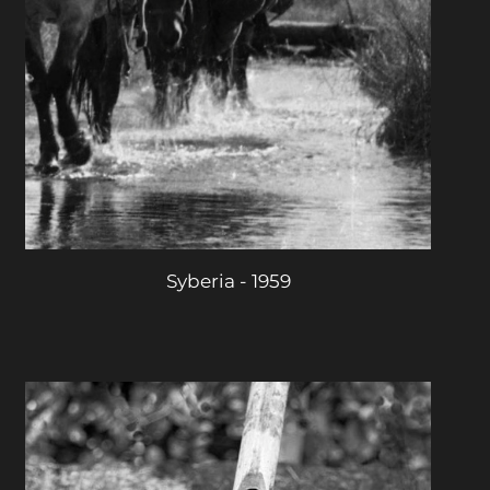
Syberia - 1959