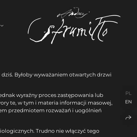
do dziś. Byłoby wyważaniem otwartych drzwi
PL
jednak wyraźny proces zastępowania lub
EN
ory te, w tym i materia informacji masowej,
czasem przedmiotem rozważań i uogólnień
diologicznych. Trudno nie włączyć tego