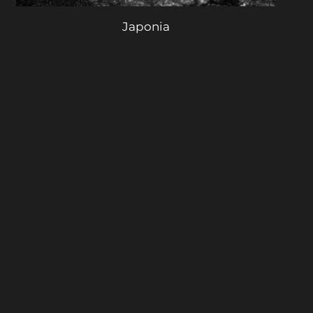
Japonia