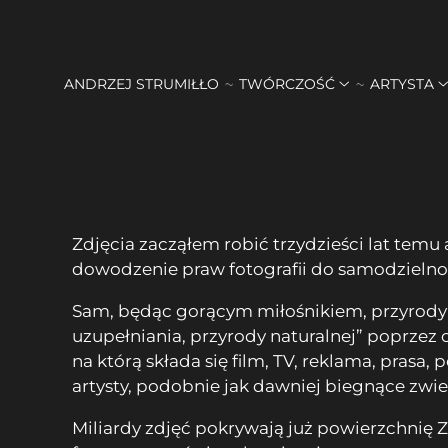
ANDRZEJ STRUMIŁŁO
TWÓRCZOŚĆ
ARTYSTA
Zdjęcia zacząłem robić trzydzieści lat tem
dowodzenie praw fotografii do samodzielno
Sam, będąc gorącym miłośnikiem, przyrody n
uzupełniania, przyrody naturalnej” poprzez 
na którą składa się film, TV, reklama, pras
artysty, podobnie jak dawniej biegnące zwie
Miliardy zdjęć pokrywają już powierzchnię 