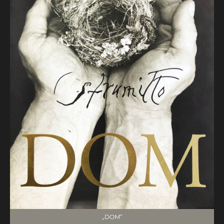
„DOM”