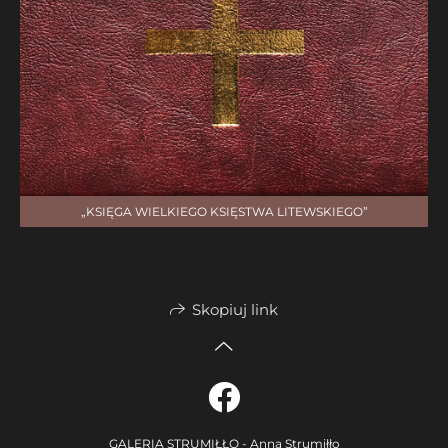
„KSIĘGA WIELKIEGO KSIĘSTWA LITEWSKIEGO”
Skopiuj link
GALERIA STRUMIŁŁO - Anna Strumiłło