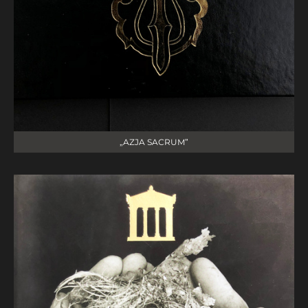
„AZJA SACRUM”