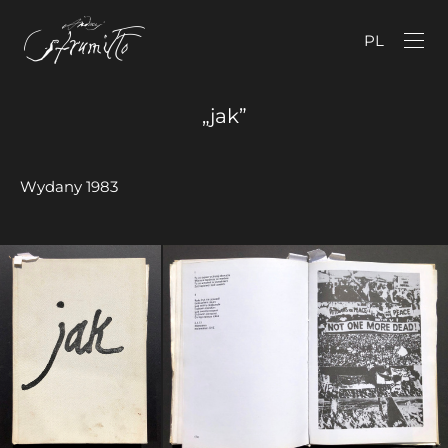
PL
„jak”
Wydany 1983