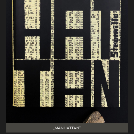
„MANHATTAN”