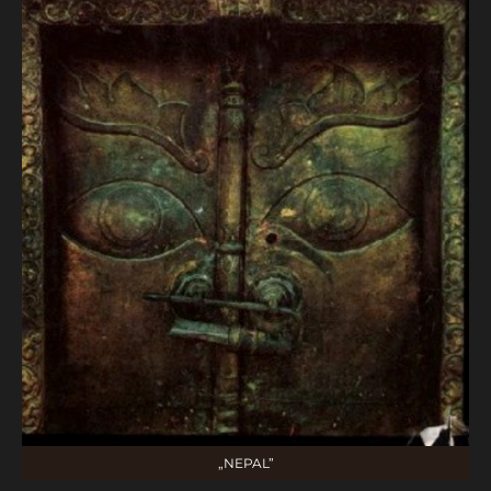
„NEPAL”