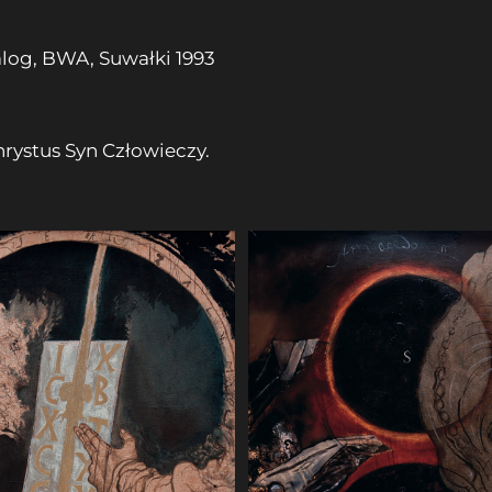
log, BWA, Suwałki 1993
rystus Syn Człowieczy.