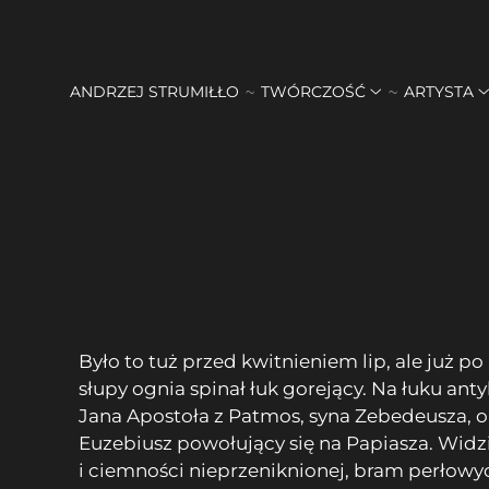
ANDRZEJ STRUMIŁŁO
TWÓRCZOŚĆ
ARTYSTA
Było to tuż przed kwitnieniem lip, ale już p
słupy ognia spinał łuk gorejący. Na łuku
Jana Apostoła z Patmos, syna Zebedeusza, o
Euzebiusz powołujący się na Papiasza. Widzi
i ciemności nieprzeniknionej, bram perłowy