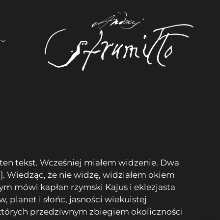
ć ten tekst. Wcześniej miałem widzenie. Dwa
1]
. Wiedząc, że nie widzę, widziałem okiem
ym mówi kapłan rzymski Kajus i eklezjasta
planet i słońc, jasności wiekuistej
, których przedziwnym zbiegiem okoliczności