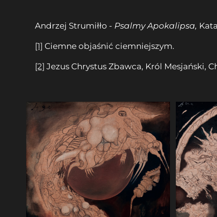
Andrzej Strumiłło -
Psalmy Apokalipsa,
Kata
[1]
Ciemne objaśnić ciemniejszym.
[2]
Jezus Chrystus Zbawca, Król Mesjański, Ch