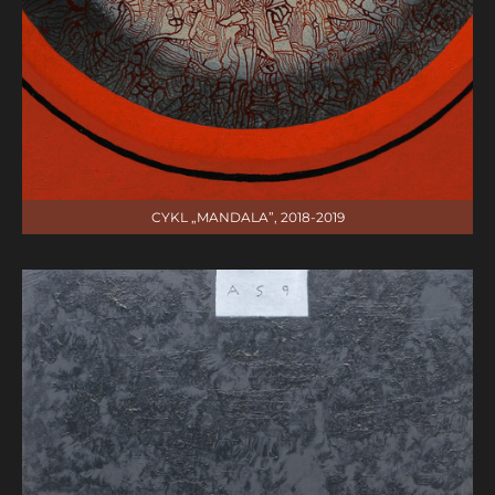
CYKL „MANDALA”, 2018-2019