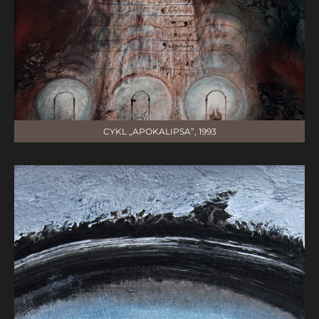
CYKL „APOKALIPSA”, 1993