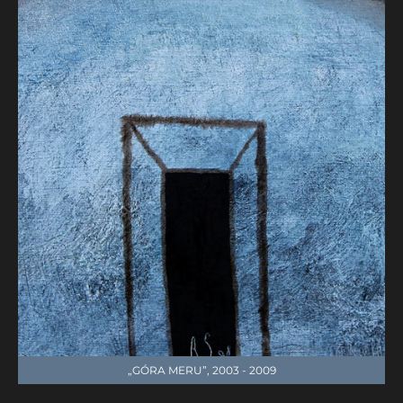
„GÓRA MERU”, 2003 - 2009