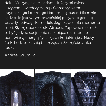
doku. Witrynę z akcesoriami służącymi miłości
i używaniu wieńczy czerep. Oczodoły okiem
latynoskiego i czarnego Harlemu są puste. Nie mnie
sądzić, ile jest w tym błazeńskiej pozy, a ile gorzkiej
prawdy i odwagi, kamedulskiego zawołania memento
mori. Słyszę dobrze kroki Atropos. Zapewne nie może
to być jedyne spojrzenie na kipiące nieustannie
odnawianą energią życia zjawisko, jakim jest Nowy
Jork. Ludzie szukają tu szczęścia. Szczęście szuka
ludzi.
Andrzej Strumiłło