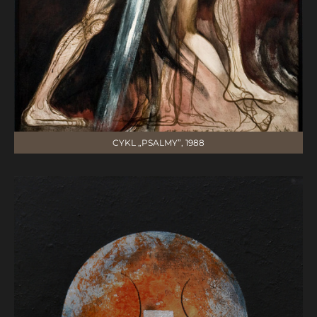
CYKL „PSALMY”, 1988