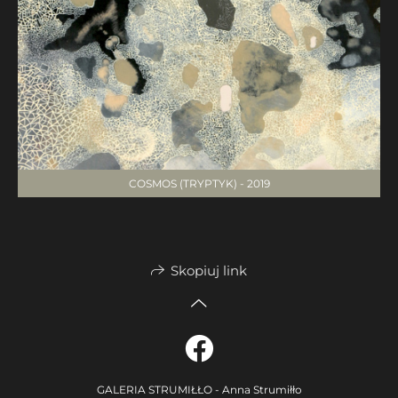
COSMOS (TRYPTYK) - 2019
Skopiuj link
GALERIA STRUMIŁŁO - Anna Strumiłło